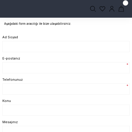
Aşağıdaki form aracılığı ile bize ulaşabilirsiniz.
Ad Soyad
E-postanız
*
Telefonunuz
*
Konu
Mesajınız