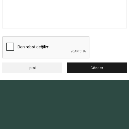
İptal
Gönder