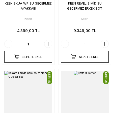
KEEN SKUA WP SU GEÇERMEZ
KEEN REVEL 3 MİD SU
AYAKKABI
GEÇERMEZ ERKEK BOT
Keen
Keen
4.399,00 TL
9.349,00 TL
SEPETE EKLE
SEPETE EKLE
İNDİRİMLİ
İNDİRİMLİ