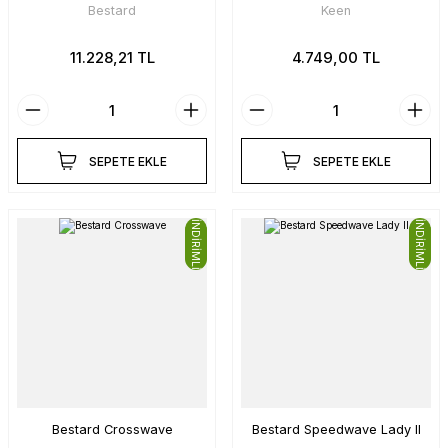
Bestard
Keen
11.228,21 TL
4.749,00 TL
SEPETE EKLE
SEPETE EKLE
İNDİRİMLİ
İNDİRİMLİ
Bestard Crosswave
Bestard Speedwave Lady II