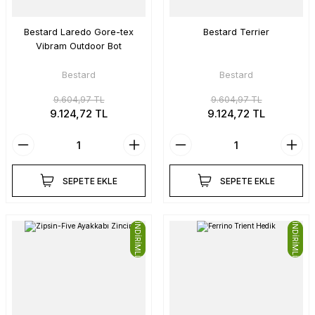
Bestard Laredo Gore-tex
Bestard Terrier
Vibram Outdoor Bot
Bestard
Bestard
9.604,97 TL
9.604,97 TL
9.124,72 TL
9.124,72 TL
SEPETE EKLE
SEPETE EKLE
İNDİRİMLİ
İNDİRİMLİ