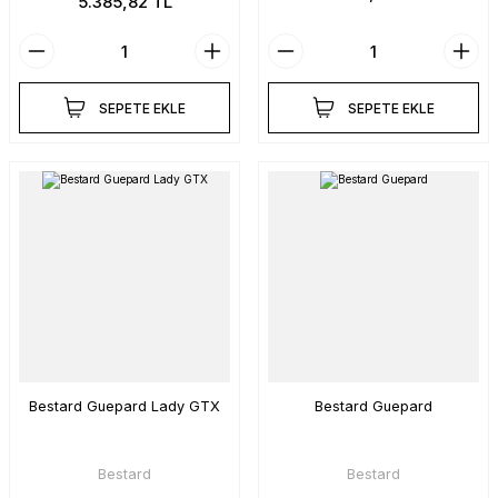
5.385,82 TL
SEPETE EKLE
SEPETE EKLE
Bestard Guepard Lady GTX
Bestard Guepard
Bestard
Bestard