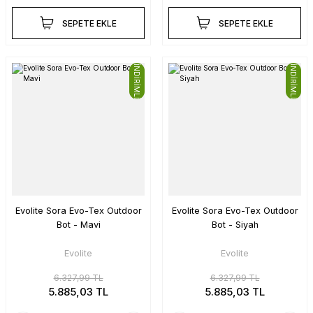
SEPETE EKLE
SEPETE EKLE
İNDİRİMLİ
İNDİRİMLİ
Evolite Sora Evo-Tex Outdoor
Evolite Sora Evo-Tex Outdoor
Bot - Mavi
Bot - Siyah
Evolite
Evolite
6.327,99 TL
6.327,99 TL
5.885,03 TL
5.885,03 TL