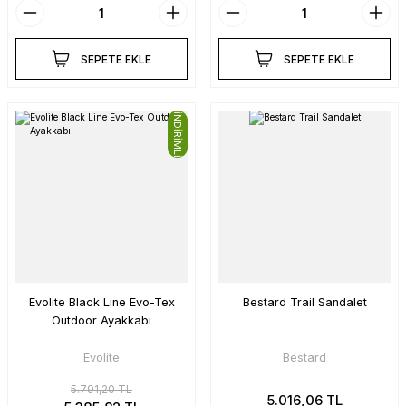
SEPETE EKLE
SEPETE EKLE
İNDİRİMLİ
Evolite Black Line Evo-Tex
Bestard Trail Sandalet
Outdoor Ayakkabı
Evolite
Bestard
5.791,20 TL
5.016,06 TL