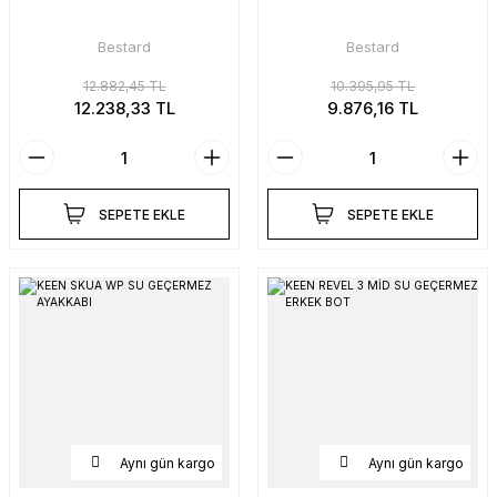
Bestard
Bestard
12.882,45 TL
10.395,95 TL
12.238,33 TL
9.876,16 TL
SEPETE EKLE
SEPETE EKLE
Aynı gün kargo
Aynı gün kargo