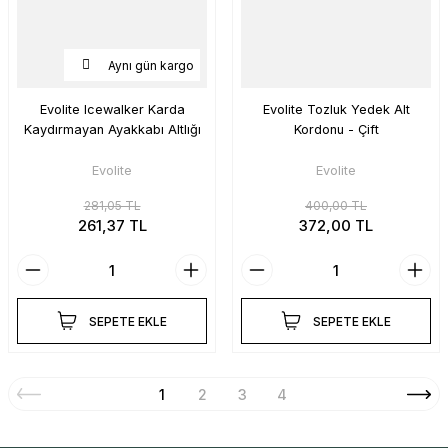
Aynı gün kargo
Evolite Icewalker Karda
Evolite Tozluk Yedek Alt
Kaydırmayan Ayakkabı Altlığı
Kordonu - Çift
Evolite
Evolite
281,05 TL
400,00 TL
261,37 TL
372,00 TL
SEPETE EKLE
SEPETE EKLE
1
2
3
4