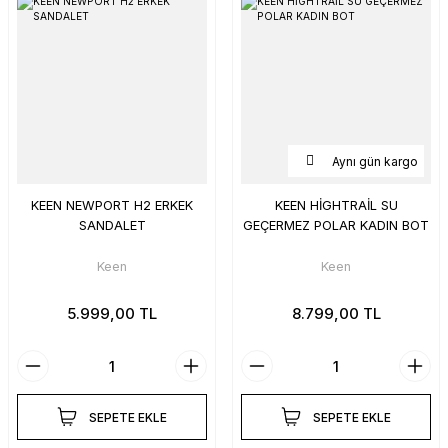
Aynı gün kargo
KEEN NEWPORT H2 ERKEK
KEEN HİGHTRAİL SU
SANDALET
GEÇERMEZ POLAR KADIN BOT
Keen
Keen
5.999,00 TL
8.799,00 TL
SEPETE EKLE
SEPETE EKLE