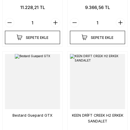
11.228,21 TL
9.366,56 TL
SEPETE EKLE
SEPETE EKLE
Bestard Guepard GTX
KEEN DRİFT CREEK H2 ERKEK
SANDALET