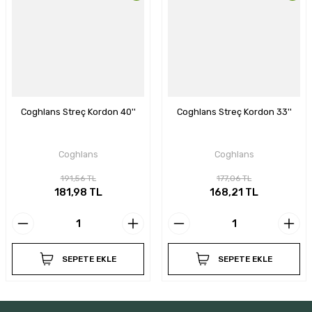
Coghlans Streç Kordon 40''
Coghlans Streç Kordon 33''
Coghlans
Coghlans
191,56 TL
177,06 TL
181,98 TL
168,21 TL
SEPETE EKLE
SEPETE EKLE