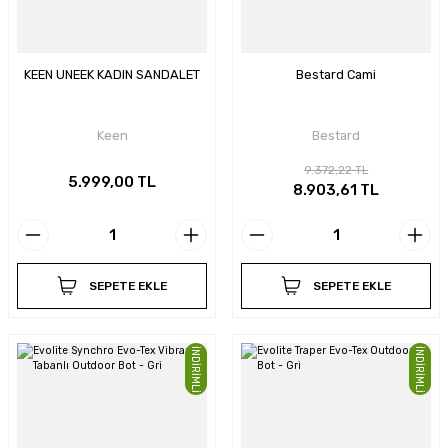
KEEN UNEEK KADIN SANDALET
Bestard Cami
Keen
Bestard
9.372,22 TL
5.999,00 TL
8.903,61 TL
SEPETE EKLE
SEPETE EKLE
İNDİRİMLİ
İNDİRİMLİ