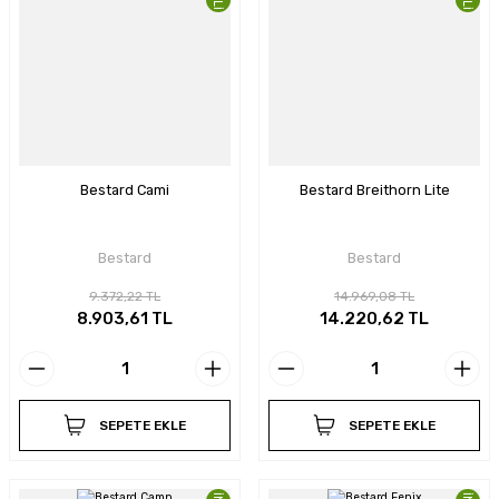
Bestard Cami
Bestard Breithorn Lite
Bestard
Bestard
9.372,22 TL
14.969,08 TL
8.903,61 TL
14.220,62 TL
SEPETE EKLE
SEPETE EKLE