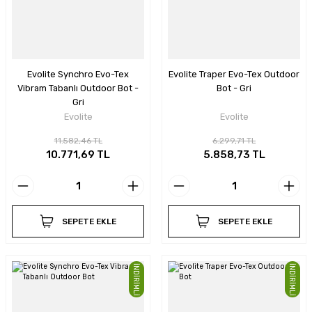
Evolite Synchro Evo-Tex
Evolite Traper Evo-Tex Outdoor
Vibram Tabanlı Outdoor Bot -
Bot - Gri
Gri
Evolite
Evolite
11.582,46 TL
6.299,71 TL
10.771,69 TL
5.858,73 TL
SEPETE EKLE
SEPETE EKLE
İNDİRİMLİ
İNDİRİMLİ