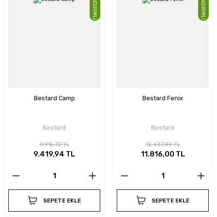
İNDİRİMLİ
İNDİRİMLİ
Bestard Camp
Bestard Fenix
Bestard
Bestard
9.915,72 TL
12.437,89 TL
9.419,94 TL
11.816,00 TL
SEPETE EKLE
SEPETE EKLE