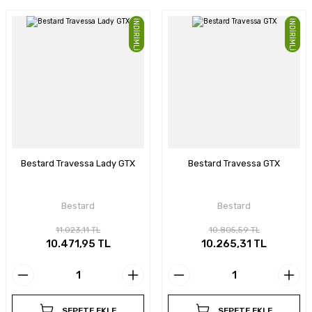
İNDİRİMLİ
İNDİRİMLİ
Bestard Travessa Lady GTX
Bestard Travessa GTX
Bestard
Bestard
11.023,11 TL
10.805,59 TL
10.471,95 TL
10.265,31 TL
SEPETE EKLE
SEPETE EKLE