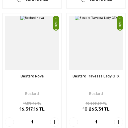
İNDİRİMLİ
İNDİRİMLİ
Bestard Nova
Bestard Travessa Lady GTX
Bestard
Bestard
17.175,96 TL
10.805,59 TL
16.317,16 TL
10.265,31 TL