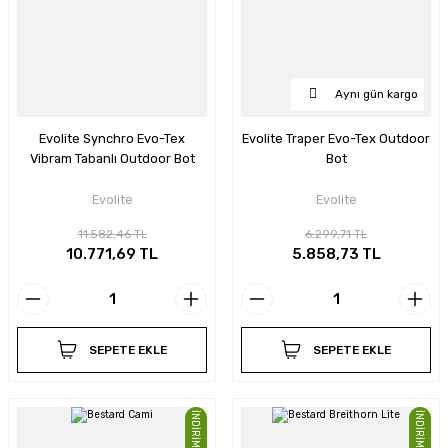
Aynı gün kargo
Evolite Synchro Evo-Tex
Evolite Traper Evo-Tex Outdoor
Vibram Tabanlı Outdoor Bot
Bot
Evolite
Evolite
11.582,46 TL
6.299,71 TL
10.771,69 TL
5.858,73 TL
SEPETE EKLE
SEPETE EKLE
İNDİRİMLİ
İNDİRİMLİ