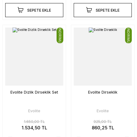
SEPETE EKLE
SEPETE EKLE
İNDİRİMLİ
İNDİRİMLİ
Evolite Dizlik Dirseklik Set
Evolite Dirseklik
Evolite
Evolite
1.650,00 TL
925,00 TL
1.534,50 TL
860,25 TL