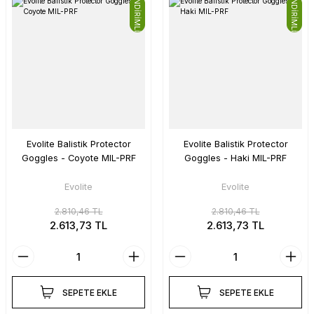
İNDİRİMLİ
İNDİRİMLİ
Evolite Balistik Protector
Evolite Balistik Protector
Goggles - Coyote MIL-PRF
Goggles - Haki MIL-PRF
Evolite
Evolite
2.810,46 TL
2.810,46 TL
2.613,73 TL
2.613,73 TL
SEPETE EKLE
SEPETE EKLE