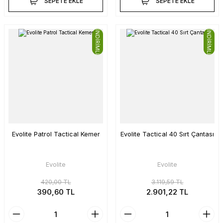
SEPETE EKLE
SEPETE EKLE
İNDİRİMLİ
İNDİRİMLİ
Evolite Patrol Tactical Kemer
Evolite Tactical 40 Sırt Çantası
Evolite
Evolite
420,00 TL
3.119,59 TL
390,60 TL
2.901,22 TL