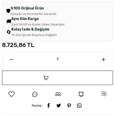
%100 Orijinal Ürün
🛡️
Faturalı ve Distribütör Garantili
Aynı Gün Kargo
🚚
Saat 16:00'ya Kadar Gelen Siparişler
Kolay İade & Değişim
🔄
14 Gün İçinde Koşulsuz Değişim
8.725,86 TL
SEPETE EKLE
Paylaş :