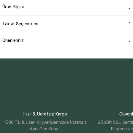
Ürün Bilgisi
Taksit Seçenekleri
Önerileriniz
Hızlı & Ücretsiz Kargo
Güvenli
1500 TL & Üzeri Alışverişlerinizde Ücretsiz
256Bit SSL Sertif
Aynı Gün Kargo.
Bilgileriniz