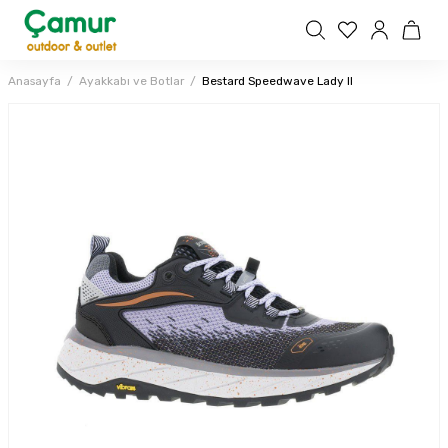
Anasayfa
Ayakkabı ve Botlar
Bestard Speedwave Lady II