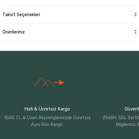
Taksit Seçenekleri
Önerileriniz
Hızlı & Ücretsiz Kargo
Güvenli
1500 TL & Üzeri Alışverişlerinizde Ücretsiz
256Bit SSL Sertif
Aynı Gün Kargo.
Bilgileriniz