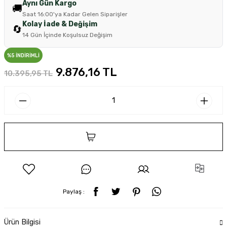
Aynı Gün Kargo
🚚
Saat 16:00'ya Kadar Gelen Siparişler
Kolay İade & Değişim
🔄
14 Gün İçinde Koşulsuz Değişim
%5 İNDİRİMLİ
9.876,16 TL
10.395,95 TL
SEPETE EKLE
Paylaş :
Ürün Bilgisi