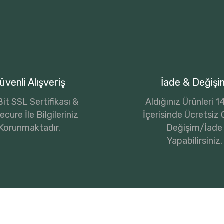
üvenli Alışveriş
İade & Değişi
it SSL Sertifikası &
Aldığınız Ürünleri 
cure İle Bilgileriniz
İçerisinde Ücretsiz 
Korunmaktadır.
Değişim/İade
Yapabilirsiniz.