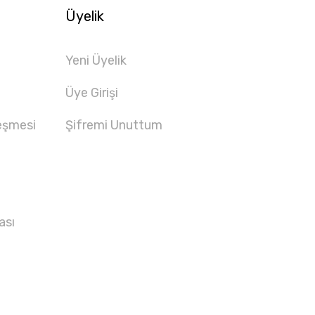
Üyelik
Yeni Üyelik
Üye Girişi
eşmesi
Şifremi Unuttum
ası