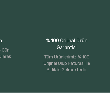
m
% 100 Orijinal Ürün
Garantisi
14 Gün
Olarak
Tüm Ürünlerimiz % 100
Orijinal Olup Faturası İle
Birlikte Gelmektedir.