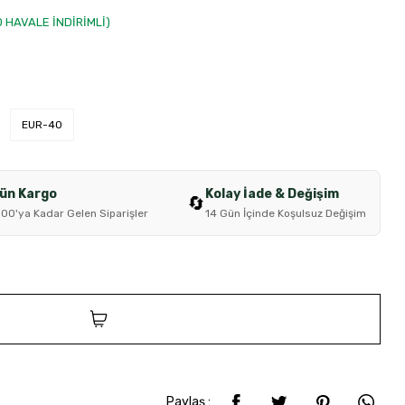
00 HAVALE İNDİRİMLİ)
EUR-40
Gün Kargo
Kolay İade & Değişim
🔄
:00'ya Kadar Gelen Siparişler
14 Gün İçinde Koşulsuz Değişim
SEPETE EKLE
Paylaş :