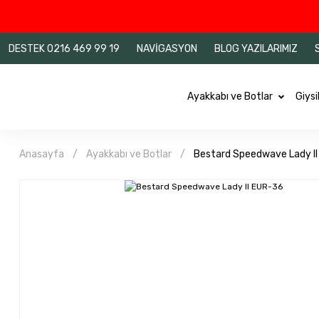
DESTEK 0216 469 99 19
NAVİGASYON
BLOG YAZILARIMIZ
Ayakkabı ve Botlar
Giysi
Anasayfa
Ayakkabı ve Botlar
Bestard Speedwave Lady I