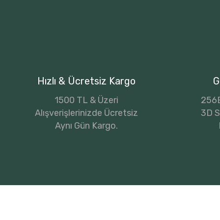
Hızlı & Ücretsiz Kargo
G
1500 TL & Üzeri
256B
Alışverişlerinizde Ücretsiz
3D Se
Aynı Gün Kargo.