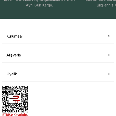
Aynı Gün Kargo.
Bilgileriniz
Kurumsal
Alışveriş
Üyelik