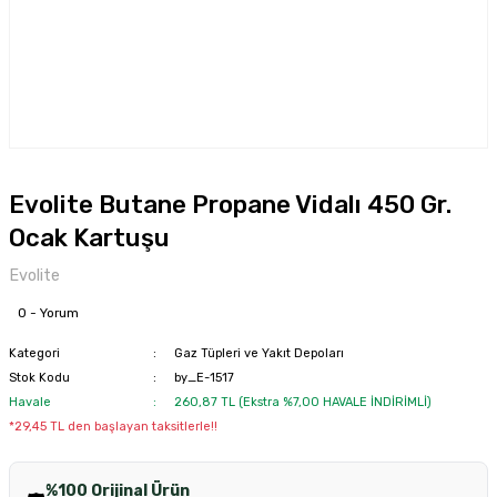
Evolite Butane Propane Vidalı 450 Gr.
Ocak Kartuşu
Evolite
0 - Yorum
Kategori
Gaz Tüpleri ve Yakıt Depoları
Stok Kodu
by_E-1517
Havale
260,87 TL (Ekstra %7,00 HAVALE İNDİRİMLİ)
*29,45 TL den başlayan taksitlerle!!
%100 Orijinal Ürün