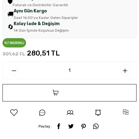
🛡️
Faturalı ve Distribütör Garantili
Aynı Gün Kargo
🚚
Saat 16:00'ya Kadar Gelen Siparişler
Kolay İade & Değişim
🔄
14 Gün İçinde Koşulsuz Değişim
%7 İNDİRİMLİ
280,51 TL
301,62 TL
SEPETE EKLE
Paylaş :