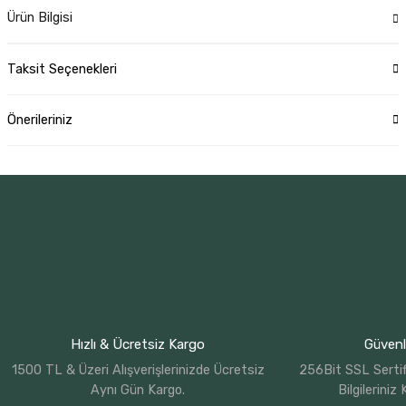
Ürün Bilgisi
Taksit Seçenekleri
Önerileriniz
Hızlı & Ücretsiz Kargo
Güvenli
1500 TL & Üzeri Alışverişlerinizde Ücretsiz
256Bit SSL Sertif
Aynı Gün Kargo.
Bilgileriniz