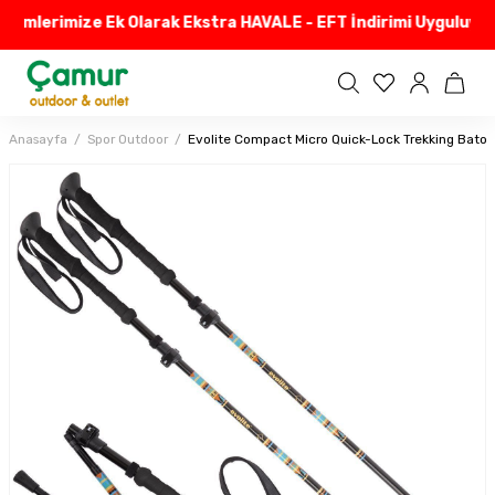
irimlerimize Ek Olarak Ekstra HAVALE - EFT İndirimi Uyguluyor
Anasayfa
Spor Outdoor
Evolite Compact Micro Quick-Lock Trekking Bato