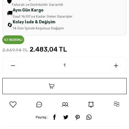
🛡️
Faturalı ve Distribütör Garantili
Aynı Gün Kargo
🚚
Saat 16:00'ya Kadar Gelen Siparişler
Kolay İade & Değişim
🔄
14 Gün İçinde Koşulsuz Değişim
%7 İNDİRİMLİ
2.483,04 TL
2.669,94 TL
SEPETE EKLE
Paylaş :