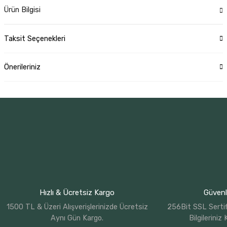
Ürün Bilgisi
Taksit Seçenekleri
Önerileriniz
Hızlı & Ücretsiz Kargo
Güvenli
1500 TL & Üzeri Alışverişlerinizde Ücretsiz
256Bit SSL Sertif
Aynı Gün Kargo.
Bilgileriniz