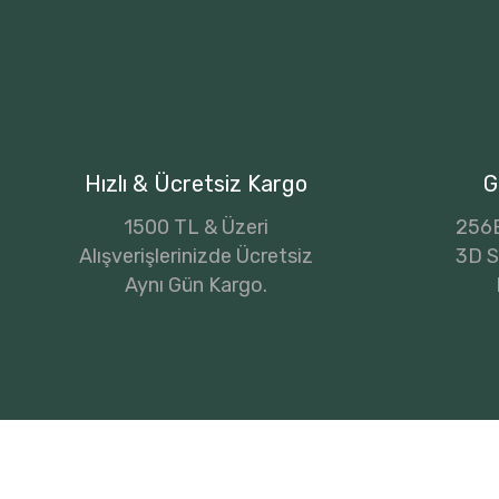
Hızlı & Ücretsiz Kargo
G
1500 TL & Üzeri
256B
Alışverişlerinizde Ücretsiz
3D Se
Aynı Gün Kargo.