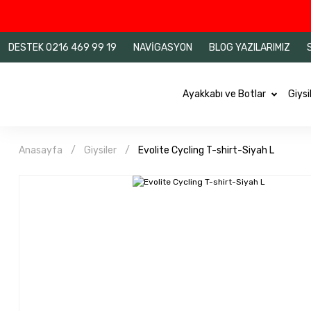
DESTEK 0216 469 99 19
NAVİGASYON
BLOG YAZILARIMIZ
Ayakkabı ve Botlar
Giysi
Anasayfa
Giysiler
Evolite Cycling T-shirt-Siyah L