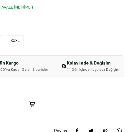
 HAVALE İNDİRİMLİ)
XXXL
Gün Kargo
Kolay İade & Değişim
🔄
:00'ya Kadar Gelen Siparişler
14 Gün İçinde Koşulsuz Değişim
SEPETE EKLE
Paylaş :