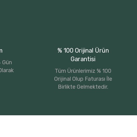
m
% 100 Orijinal Ürün
Garantisi
14 Gün
Olarak
Tüm Ürünlerimiz % 100
Orijinal Olup Faturası İle
Birlikte Gelmektedir.