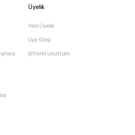
Üyelik
Yeni Üyelik
Üye Girişi
eşmesi
Şifremi Unuttum
ası