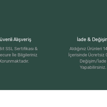
üvenli Alışveriş
İade & Değişi
it SSL Sertifikası &
Aldığınız Ürünleri 
cure İle Bilgileriniz
İçerisinde Ücretsiz 
Korunmaktadır.
Değişim/İade
Yapabilirsiniz.