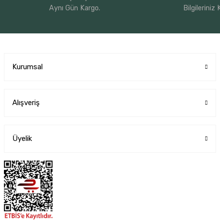
Aynı Gün Kargo.
Bilgileriniz
Kurumsal
Alışveriş
Üyelik