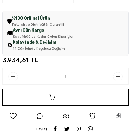
%100 Orijinal Ürün
🛡️
Faturalı ve Distribütör Garantili
Aynı Gün Kargo
🚚
Saat 16:00'ya Kadar Gelen Siparişler
Kolay İade & Değişim
🔄
14 Gün İçinde Koşulsuz Değişim
3.934,61 TL
SEPETE EKLE
Paylaş :