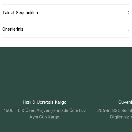
Taksit Seçenekleri
Önerileriniz
Hızlı & Ücretsiz Kargo
Güvenli
1500 TL & Üzeri Alışverişlerinizde Ücretsiz
256Bit SSL Sertif
Aynı Gün Kargo.
Bilgileriniz