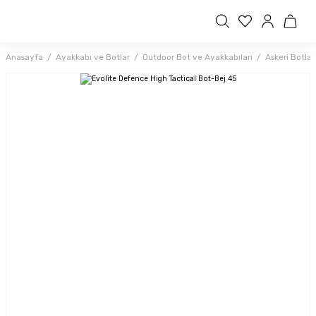
Anasayfa
Ayakkabı ve Botlar
Outdoor Bot ve Ayakkabıları
Askeri Botlar