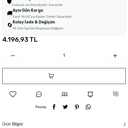
🛡️
Faturalı ve Distribütör Garantili
Aynı Gün Kargo
🚚
Saat 16:00'ya Kadar Gelen Siparişler
Kolay İade & Değişim
🔄
14 Gün İçinde Koşulsuz Değişim
4.196,93 TL
SEPETE EKLE
Paylaş :
Ürün Bilgisi