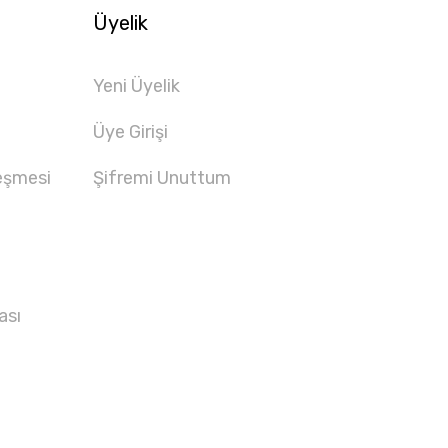
Üyelik
Yeni Üyelik
Üye Girişi
eşmesi
Şifremi Unuttum
ası