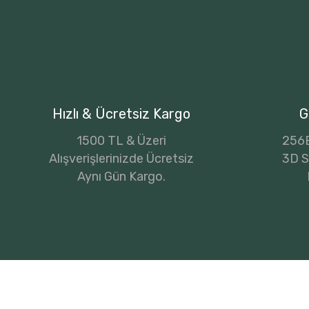
Hızlı & Ücretsiz Kargo
G
1500 TL & Üzeri
256B
Alışverişlerinizde Ücretsiz
3D Se
Aynı Gün Kargo.