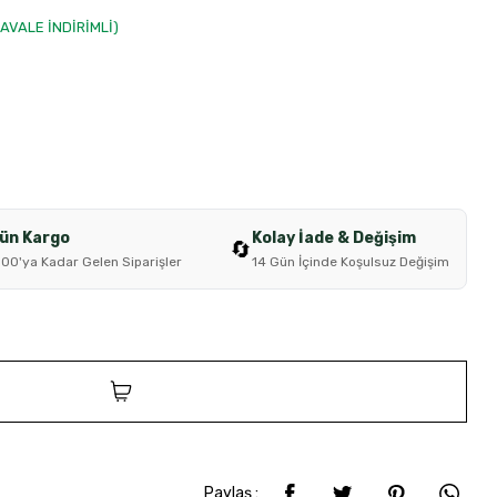
HAVALE İNDİRİMLİ)
Gün Kargo
Kolay İade & Değişim
🔄
:00'ya Kadar Gelen Siparişler
14 Gün İçinde Koşulsuz Değişim
SEPETE EKLE
Paylaş :