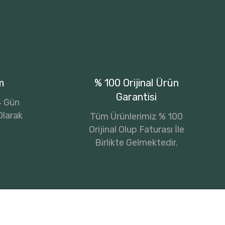
m
% 100 Orijinal Ürün
Garantisi
14 Gün
Olarak
Tüm Ürünlerimiz % 100
Orijinal Olup Faturası İle
Birlikte Gelmektedir.