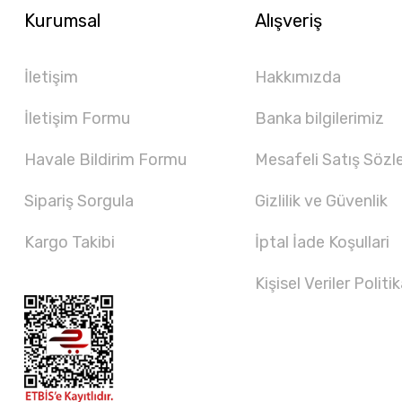
Kurumsal
Alışveriş
İletişim
Hakkımızda
İletişim Formu
Banka bilgilerimiz
Havale Bildirim Formu
Mesafeli Satış Sözl
Sipariş Sorgula
Gizlilik ve Güvenlik
Kargo Takibi
İptal İade Koşullari
Kişisel Veriler Politik