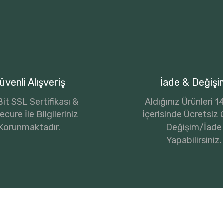
üvenli Alışveriş
İade & Değişi
it SSL Sertifikası &
Aldığınız Ürünleri 
cure İle Bilgileriniz
İçerisinde Ücretsiz 
Korunmaktadır.
Değişim/İade
Yapabilirsiniz.