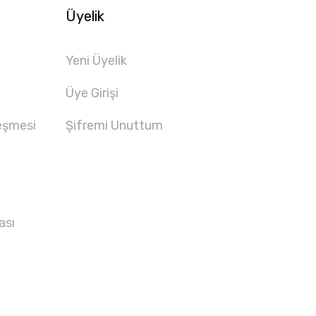
Üyelik
Yeni Üyelik
Üye Girişi
eşmesi
Şifremi Unuttum
ası