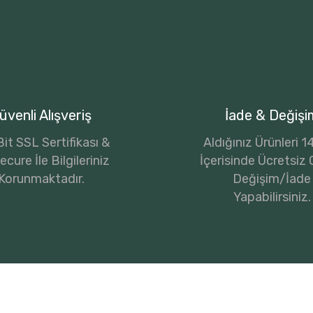
üvenli Alışveriş
İade & Değişi
it SSL Sertifikası &
Aldığınız Ürünleri 
cure İle Bilgileriniz
İçerisinde Ücretsiz 
Korunmaktadır.
Değişim/İade
Yapabilirsiniz.