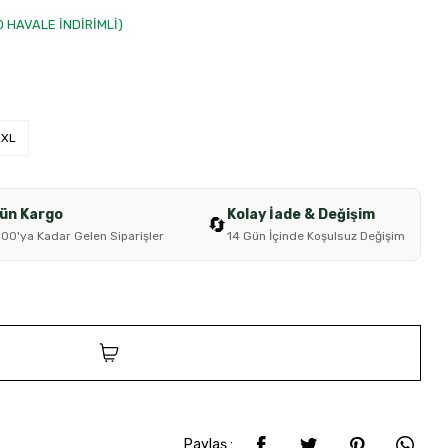
00 HAVALE İNDİRİMLİ)
XXL
Gün Kargo
Kolay İade & Değişim
🔄
:00'ya Kadar Gelen Siparişler
14 Gün İçinde Koşulsuz Değişim
SEPETE EKLE
Paylaş :