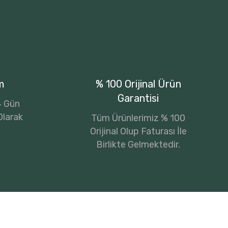
m
% 100 Orijinal Ürün
Garantisi
14 Gün
Olarak
Tüm Ürünlerimiz % 100
Orijinal Olup Faturası İle
Birlikte Gelmektedir.