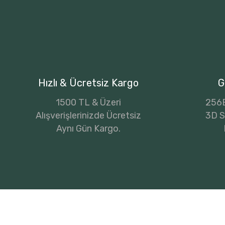
Hızlı & Ücretsiz Kargo
G
1500 TL & Üzeri
256B
Alışverişlerinizde Ücretsiz
3D Se
Aynı Gün Kargo.