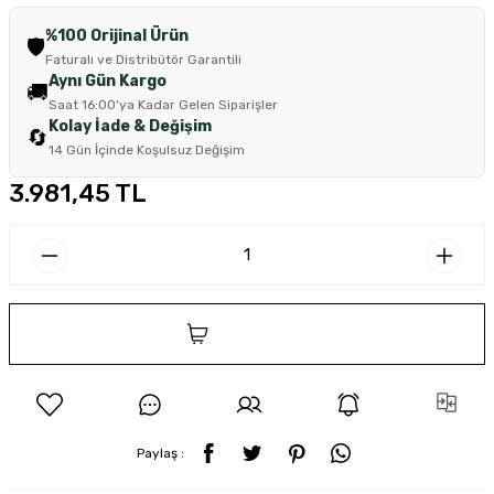
%100 Orijinal Ürün
🛡️
Faturalı ve Distribütör Garantili
Aynı Gün Kargo
🚚
Saat 16:00'ya Kadar Gelen Siparişler
Kolay İade & Değişim
🔄
14 Gün İçinde Koşulsuz Değişim
3.981,45 TL
SEPETE EKLE
Paylaş :