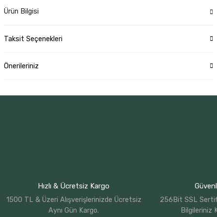
Ürün Bilgisi
Taksit Seçenekleri
Önerileriniz
Hızlı & Ücretsiz Kargo
Güvenli
1500 TL & Üzeri Alışverişlerinizde Ücretsiz
256Bit SSL Sertif
Aynı Gün Kargo.
Bilgileriniz