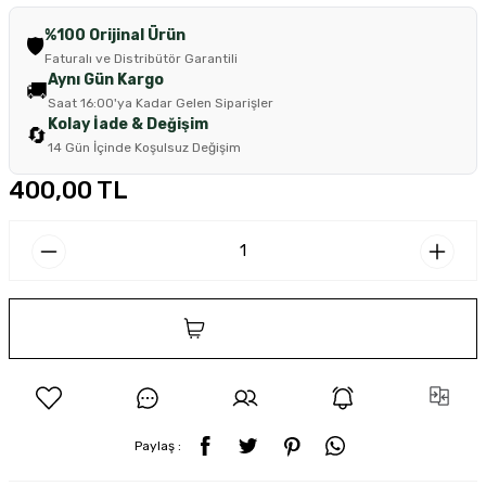
%100 Orijinal Ürün
🛡️
Faturalı ve Distribütör Garantili
Aynı Gün Kargo
🚚
Saat 16:00'ya Kadar Gelen Siparişler
Kolay İade & Değişim
🔄
14 Gün İçinde Koşulsuz Değişim
400,00 TL
SEPETE EKLE
Paylaş :