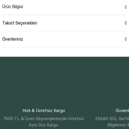
Ürün Bilgisi
Taksit Seçenekleri
Önerileriniz
Hızlı & Ücretsiz Kargo
Güvenli
1500 TL & Üzeri Alışverişlerinizde Ücretsiz
256Bit SSL Sertif
Aynı Gün Kargo.
Bilgileriniz