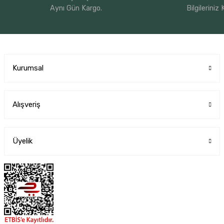
Aynı Gün Kargo.
Bilgileriniz
Kurumsal
Alışveriş
Üyelik