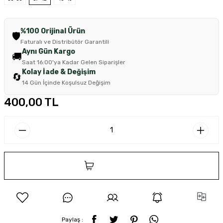
%100 Orijinal Ürün
🛡️
Faturalı ve Distribütör Garantili
Aynı Gün Kargo
🚚
Saat 16:00'ya Kadar Gelen Siparişler
Kolay İade & Değişim
🔄
14 Gün İçinde Koşulsuz Değişim
400,00 TL
SEPETE EKLE
Paylaş :