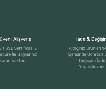
üvenli Alışveriş
İade & Değişi
it SSL Sertifikası &
Aldığınız Ürünleri 
cure İle Bilgileriniz
İçerisinde Ücretsiz 
Korunmaktadır.
Değişim/İade
Yapabilirsiniz.