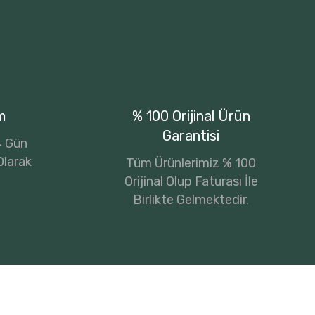
m
% 100 Orijinal Ürün
Garantisi
14 Gün
Olarak
Tüm Ürünlerimiz % 100
Orijinal Olup Faturası İle
Birlikte Gelmektedir.