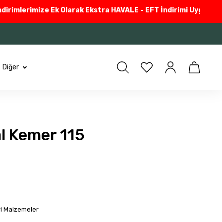
rimlerimize Ek Olarak Ekstra HAVALE - EFT İndirimi Uyguluyoru
Diğer
al Kemer 115
ri Malzemeler