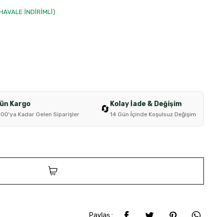
 HAVALE İNDİRİMLİ)
Gün Kargo
Kolay İade & Değişim
🔄
:00'ya Kadar Gelen Siparişler
14 Gün İçinde Koşulsuz Değişim
SEPETE EKLE
Paylaş :