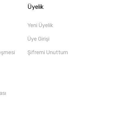
Üyelik
Yeni Üyelik
Üye Girişi
eşmesi
Şifremi Unuttum
ası