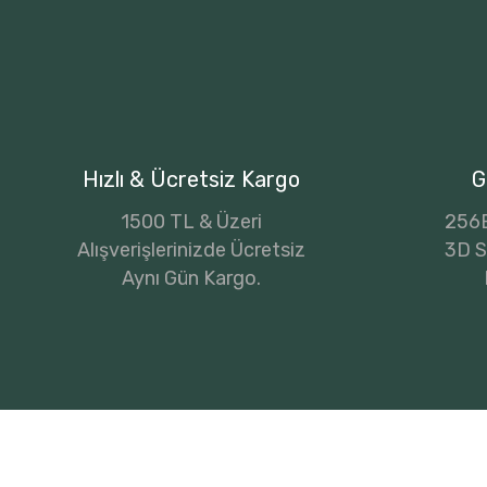
Hızlı & Ücretsiz Kargo
G
1500 TL & Üzeri
256B
Alışverişlerinizde Ücretsiz
3D Se
Aynı Gün Kargo.