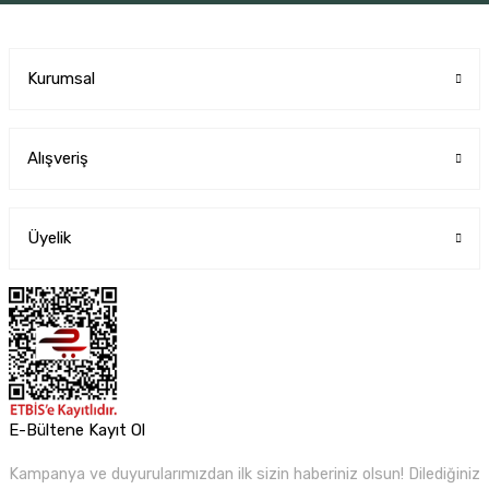
Kurumsal
Alışveriş
Üyelik
E-Bültene Kayıt Ol
Kampanya ve duyurularımızdan ilk sizin haberiniz olsun! Dilediğiniz