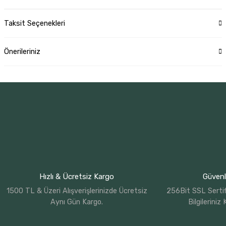
Taksit Seçenekleri
Önerileriniz
Hızlı & Ücretsiz Kargo
Güvenli
1500 TL & Üzeri Alışverişlerinizde Ücretsiz
256Bit SSL Sertif
Aynı Gün Kargo.
Bilgileriniz