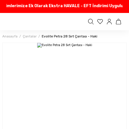
irimlerimize Ek Olarak Ekstra HAVALE - EFT İndirimi Uyguluyor
Anasayfa
Çantalar
Evolite Petra 28 Sırt Çantası - Haki