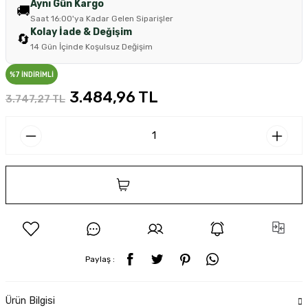
Aynı Gün Kargo
🚚
Saat 16:00'ya Kadar Gelen Siparişler
Kolay İade & Değişim
🔄
14 Gün İçinde Koşulsuz Değişim
%7 İNDİRİMLİ
3.484,96 TL
3.747,27 TL
SEPETE EKLE
Paylaş :
Ürün Bilgisi