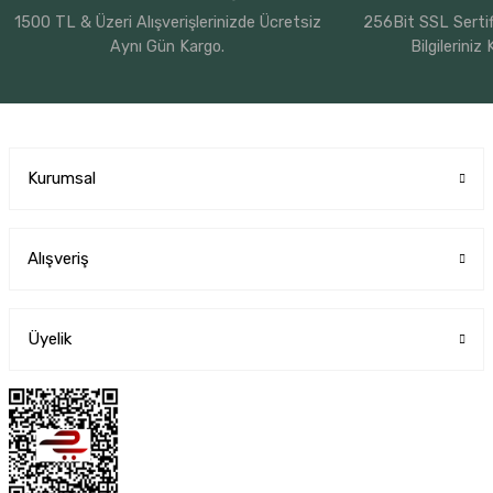
1500 TL & Üzeri Alışverişlerinizde Ücretsiz
256Bit SSL Sertif
Aynı Gün Kargo.
Bilgileriniz
Kurumsal
Alışveriş
Üyelik