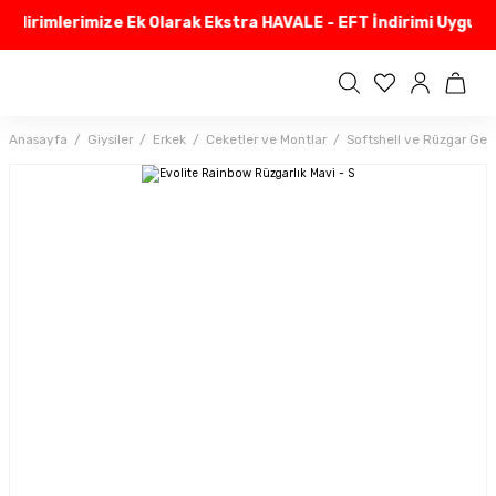
ndirimlerimize Ek Olarak Ekstra HAVALE - EFT İndirimi Uyguluy
Anasayfa
Giysiler
Erkek
Ceketler ve Montlar
Softshell ve Rüzgar Geç