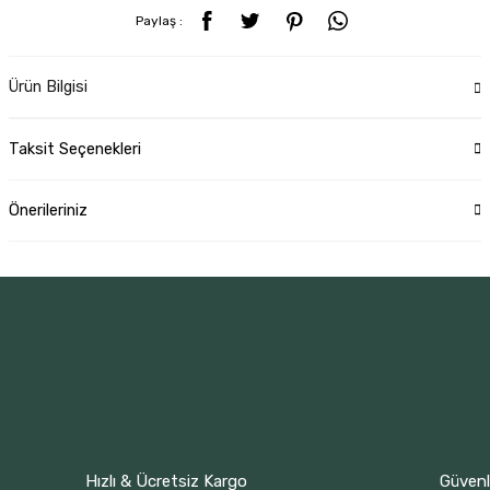
Paylaş :
Ürün Bilgisi
Taksit Seçenekleri
Önerileriniz
Hızlı & Ücretsiz Kargo
Güvenli