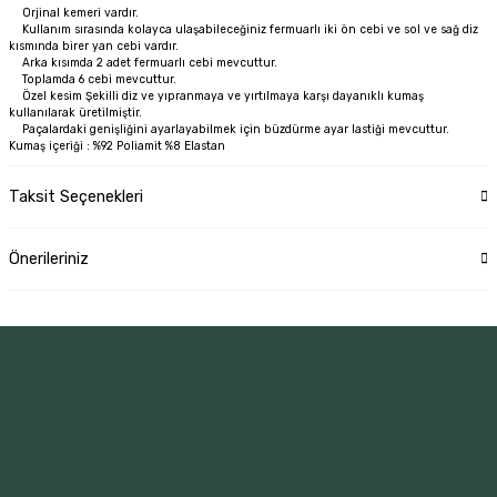
Orjinal kemeri vardır.
Kullanım sırasında kolayca ulaşabileceğiniz fermuarlı iki ön cebi ve sol ve sağ diz
kısmında birer yan cebi vardır.
Arka kısımda 2 adet fermuarlı cebi mevcuttur.
Toplamda 6 cebi mevcuttur.
Özel kesim Şekilli diz ve yıpranmaya ve yırtılmaya karşı dayanıklı kumaş
kullanılarak üretilmiştir.
Paçalardaki genişliğini ayarlayabilmek için büzdürme ayar lastiği mevcuttur.
Kumaş içeriği : %92 Poliamit %8 Elastan
Taksit Seçenekleri
Önerileriniz