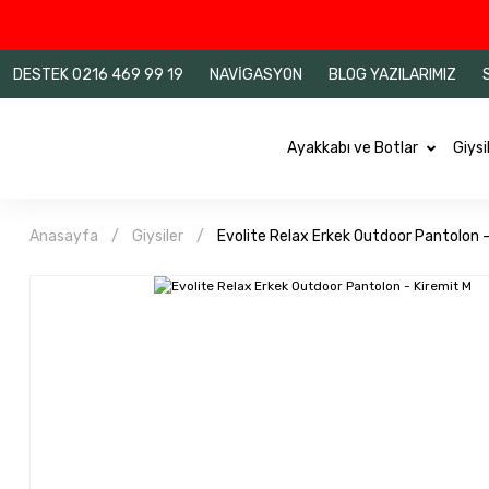
DESTEK 0216 469 99 19
NAVİGASYON
BLOG YAZILARIMIZ
Ayakkabı ve Botlar
Giysi
Anasayfa
Giysiler
Evolite Relax Erkek Outdoor Pantolon -