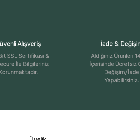
üvenli Alışveriş
İade & Değişi
it SSL Sertifikası &
Aldığınız Ürünleri 
cure İle Bilgileriniz
İçerisinde Ücretsiz 
Korunmaktadır.
Değişim/İade
Yapabilirsiniz.
Üyelik