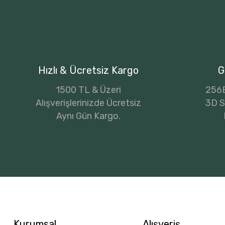
Hızlı & Ücretsiz Kargo
G
1500 TL & Üzeri
256B
Alışverişlerinizde Ücretsiz
3D Se
Aynı Gün Kargo.
Kurumsal
Alışveriş