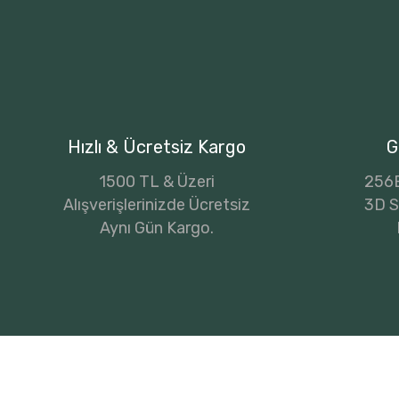
Hızlı & Ücretsiz Kargo
G
1500 TL & Üzeri
256B
Alışverişlerinizde Ücretsiz
3D Se
Aynı Gün Kargo.