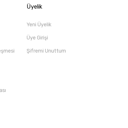
Üyelik
Yeni Üyelik
Üye Girişi
eşmesi
Şifremi Unuttum
ası