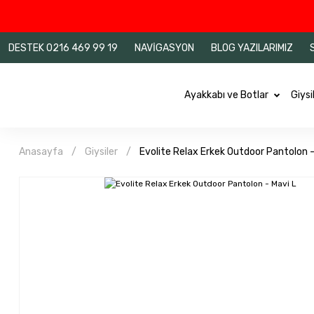
DESTEK 0216 469 99 19
NAVİGASYON
BLOG YAZILARIMIZ
Ayakkabı ve Botlar
Giysi
Anasayfa
Giysiler
Evolite Relax Erkek Outdoor Pantolon -