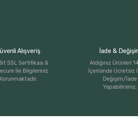
üvenli Alışveriş
İade & Değişi
it SSL Sertifikası &
Aldığınız Ürünleri 
cure İle Bilgileriniz
İçerisinde Ücretsiz 
Korunmaktadır.
Değişim/İade
Yapabilirsiniz.