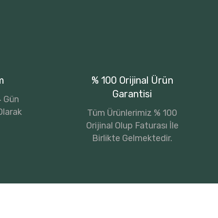
m
% 100 Orijinal Ürün
Garantisi
14 Gün
Olarak
Tüm Ürünlerimiz % 100
Orijinal Olup Faturası İle
Birlikte Gelmektedir.