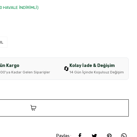
00 HAVALE İNDİRİMLİ)
XL
Gün Kargo
Kolay İade & Değişim
🔄
:00'ya Kadar Gelen Siparişler
14 Gün İçinde Koşulsuz Değişim
SEPETE EKLE
Paylaş :