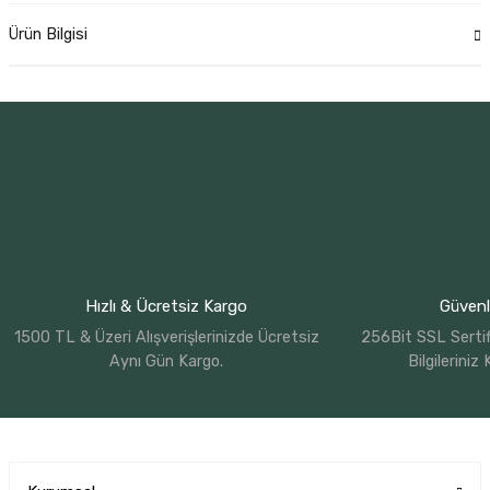
Ürün Bilgisi
Hızlı & Ücretsiz Kargo
Güvenli
1500 TL & Üzeri Alışverişlerinizde Ücretsiz
256Bit SSL Sertif
Aynı Gün Kargo.
Bilgileriniz