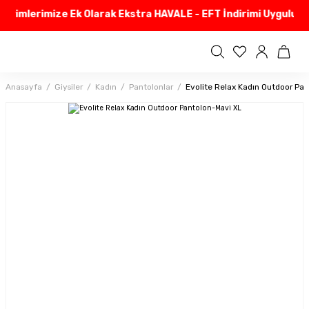
irimlerimize Ek Olarak Ekstra HAVALE - EFT İndirimi Uyguluyor
Anasayfa
Giysiler
Kadın
Pantolonlar
Evolite Relax Kadın Outdoor Pa