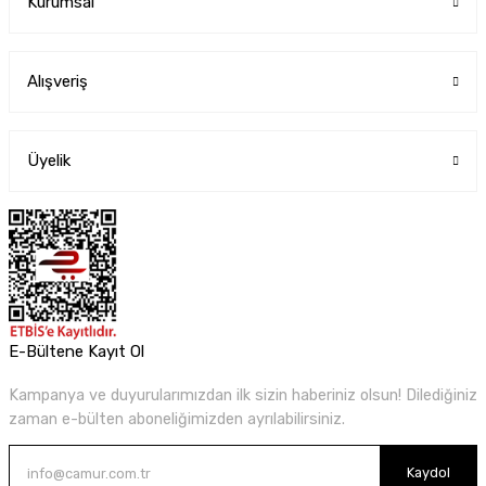
Kurumsal
Alışveriş
Üyelik
E-Bültene Kayıt Ol
Kampanya ve duyurularımızdan ilk sizin haberiniz olsun! Dilediğiniz
zaman e-bülten aboneliğimizden ayrılabilirsiniz.
Kaydol