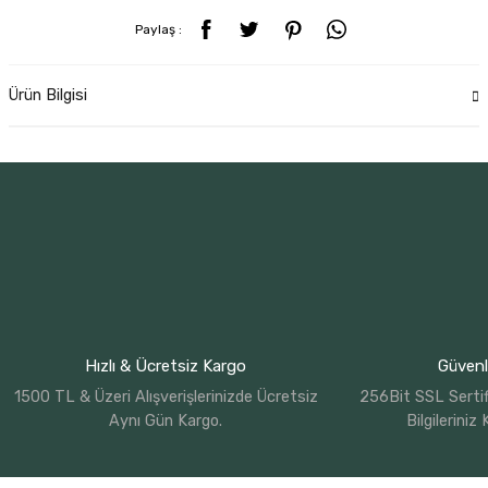
Paylaş :
Ürün Bilgisi
Hızlı & Ücretsiz Kargo
Güvenli
1500 TL & Üzeri Alışverişlerinizde Ücretsiz
256Bit SSL Sertif
Aynı Gün Kargo.
Bilgileriniz