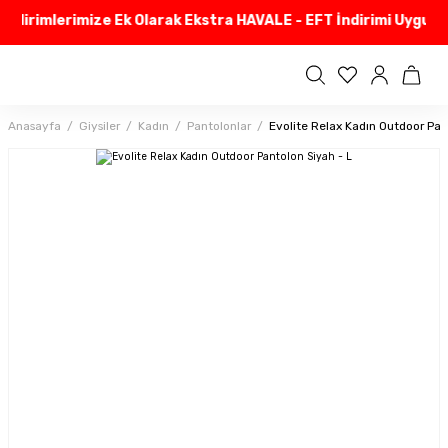
ndirimlerimize Ek Olarak Ekstra HAVALE - EFT İndirimi Uyguluy
Anasayfa
Giysiler
Kadın
Pantolonlar
Evolite Relax Kadın Outdoor Pan