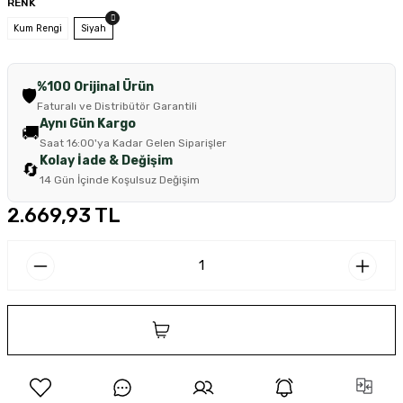
RENK
Kum Rengi
Siyah
%100 Orijinal Ürün
🛡️
Faturalı ve Distribütör Garantili
Aynı Gün Kargo
🚚
Saat 16:00'ya Kadar Gelen Siparişler
Kolay İade & Değişim
🔄
14 Gün İçinde Koşulsuz Değişim
2.669,93 TL
SEPETE EKLE