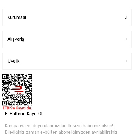
Kurumsal
Alışveriş
Üyelik
E-Bültene Kayıt Ol
Kampanya ve duyurularımızdan ilk sizin haberiniz olsun!
Dilediğiniz zaman e-bülten aboneliğimizden ayrılabilirsiniz.