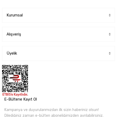
Kurumsal
Alışveriş
Üyelik
E-Bültene Kayıt Ol
Kampanya ve duyurularımızdan ilk sizin haberiniz olsun!
Dilediğiniz zaman e-bülten aboneliğimizden ayrılabilirsiniz.