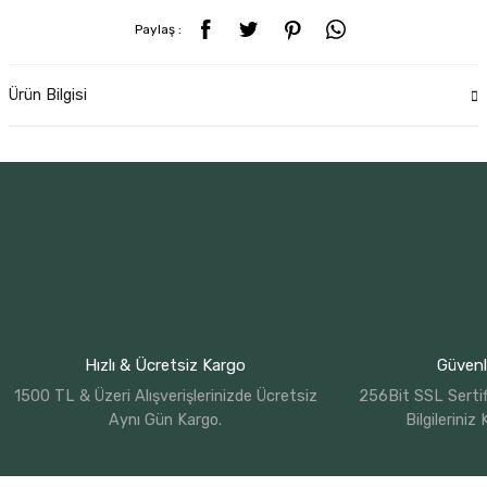
Paylaş :
Ürün Bilgisi
Hızlı & Ücretsiz Kargo
Güvenli
1500 TL & Üzeri Alışverişlerinizde Ücretsiz
256Bit SSL Sertif
Aynı Gün Kargo.
Bilgileriniz