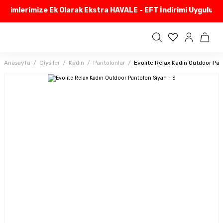
irimlerimize Ek Olarak Ekstra HAVALE - EFT İndirimi Uyguluyor
Anasayfa
Giysiler
Kadın
Pantolonlar
Evolite Relax Kadın Outdoor Pan