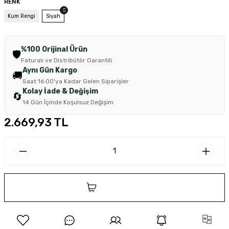
RENK
Kum Rengi
Siyah
%100 Orijinal Ürün
🛡️
Faturalı ve Distribütör Garantili
Aynı Gün Kargo
🚚
Saat 16:00'ya Kadar Gelen Siparişler
Kolay İade & Değişim
🔄
14 Gün İçinde Koşulsuz Değişim
2.669,93 TL
SEPETE EKLE