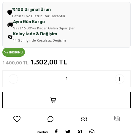
%100 Orijinal Ürün
🛡️
Faturalı ve Distribütör Garantili
Aynı Gün Kargo
🚚
Saat 16:00'ya Kadar Gelen Siparişler
Kolay İade & Değişim
🔄
14 Gün İçinde Koşulsuz Değişim
%7 İNDİRİMLİ
1.302,00 TL
1.400,00 TL
SEPETE EKLE
Paylaş :