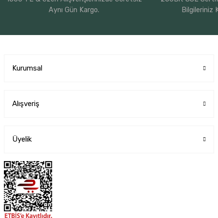
Aynı Gün Kargo.
Bilgileriniz
Kurumsal
Alışveriş
Üyelik