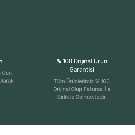
m
% 100 Orijinal Ürün
Garantisi
14 Gün
Olarak
Tüm Ürünlerimiz % 100
Orijinal Olup Faturası İle
Birlikte Gelmektedir.