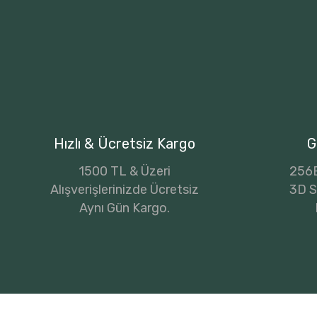
Hızlı & Ücretsiz Kargo
G
1500 TL & Üzeri
256B
Alışverişlerinizde Ücretsiz
3D Se
Aynı Gün Kargo.