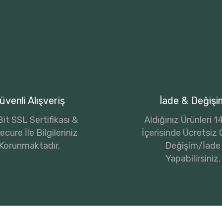
üvenli Alışveriş
İade & Değişi
it SSL Sertifikası &
Aldığınız Ürünleri 
cure İle Bilgileriniz
İçerisinde Ücretsiz 
Korunmaktadır.
Değişim/İade
Yapabilirsiniz.