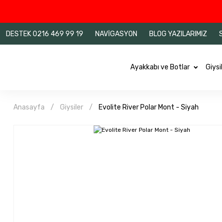
DESTEK 0216 469 99 19
NAVİGASYON
BLOG YAZILARIMIZ
Ayakkabı ve Botlar
Giysi
Anasayfa
Giysiler
Evolite River Polar Mont - Siyah