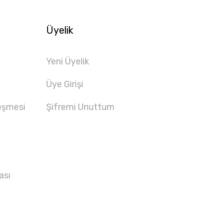
Üyelik
Yeni Üyelik
Üye Girişi
eşmesi
Şifremi Unuttum
ası