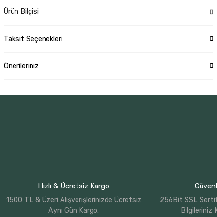
Ürün Bilgisi
Taksit Seçenekleri
Önerileriniz
Hızlı & Ücretsiz Kargo
Güvenli
1500 TL & Üzeri Alışverişlerinizde Ücretsiz
256Bit SSL Sertif
Aynı Gün Kargo.
Bilgileriniz