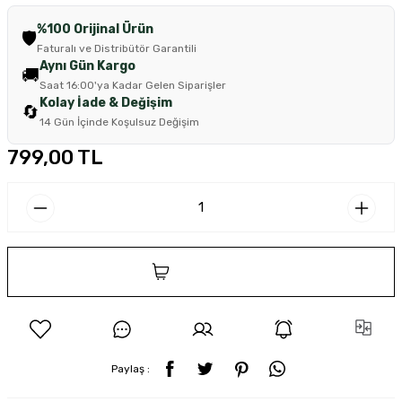
%100 Orijinal Ürün
🛡️
Faturalı ve Distribütör Garantili
Aynı Gün Kargo
🚚
Saat 16:00'ya Kadar Gelen Siparişler
Kolay İade & Değişim
🔄
14 Gün İçinde Koşulsuz Değişim
799,00 TL
SEPETE EKLE
Paylaş :