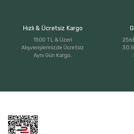
Hızlı & Ücretsiz Kargo
G
1500 TL & Üzeri
256B
Alışverişlerinizde Ücretsiz
3D Se
Aynı Gün Kargo.