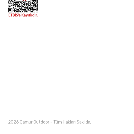
2026 Çamur Outdoor - Tüm Hakları Saklıdır.