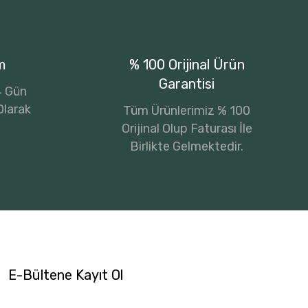
m
% 100 Orijinal Ürün
Garantisi
14 Gün
Olarak
Tüm Ürünlerimiz % 100
Orijinal Olup Faturası İle
Birlikte Gelmektedir.
E-Bültene Kayıt Ol