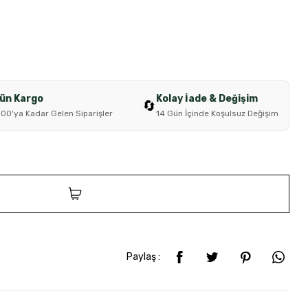
Gün Kargo
Kolay İade & Değişim
🔄
:00'ya Kadar Gelen Siparişler
14 Gün İçinde Koşulsuz Değişim
SEPETE EKLE
Paylaş :