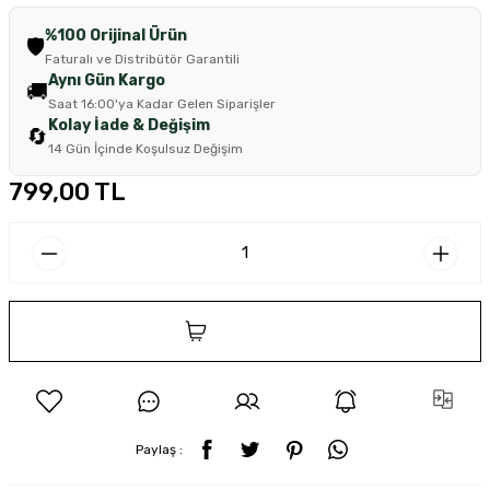
%100 Orijinal Ürün
🛡️
Faturalı ve Distribütör Garantili
Aynı Gün Kargo
🚚
Saat 16:00'ya Kadar Gelen Siparişler
Kolay İade & Değişim
🔄
14 Gün İçinde Koşulsuz Değişim
799,00 TL
SEPETE EKLE
Paylaş :