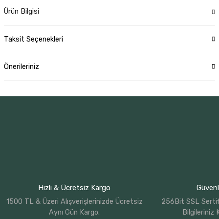
Ürün Bilgisi
Taksit Seçenekleri
Önerileriniz
Hızlı & Ücretsiz Kargo
Güvenli
1500 TL & Üzeri Alışverişlerinizde Ücretsiz
256Bit SSL Sertif
Aynı Gün Kargo.
Bilgileriniz