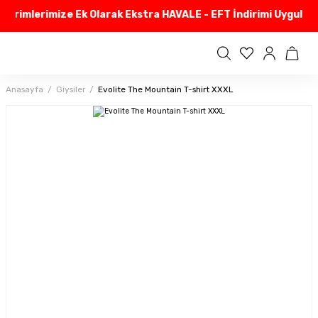
dirimlerimize Ek Olarak Ekstra HAVALE - EFT İndirimi Uyguluyo
Anasayfa
Giysiler
Evolite The Mountain T-shirt XXXL