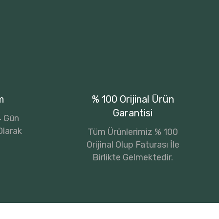
m
% 100 Orijinal Ürün
Garantisi
14 Gün
Olarak
Tüm Ürünlerimiz % 100
Orijinal Olup Faturası İle
Birlikte Gelmektedir.