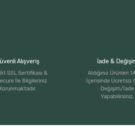
üvenli Alışveriş
İade & Değişi
it SSL Sertifikası &
Aldığınız Ürünleri 
cure İle Bilgileriniz
İçerisinde Ücretsiz 
Korunmaktadır.
Değişim/İade
Yapabilirsiniz.