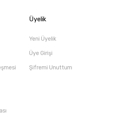
Üyelik
Yeni Üyelik
Üye Girişi
eşmesi
Şifremi Unuttum
ası