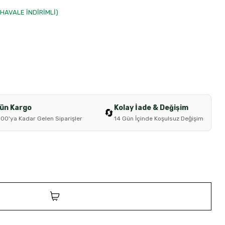
0 HAVALE İNDİRİMLİ)
Gün Kargo
Kolay İade & Değişim
🔄
:00'ya Kadar Gelen Siparişler
14 Gün İçinde Koşulsuz Değişim
SEPETE EKLE