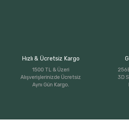
Hızlı & Ücretsiz Kargo
G
1500 TL & Üzeri
256B
Alışverişlerinizde Ücretsiz
3D Se
Aynı Gün Kargo.