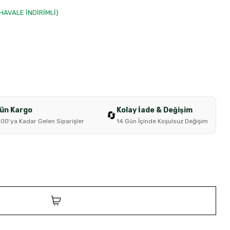
 HAVALE İNDİRİMLİ)
Gün Kargo
Kolay İade & Değişim
🔄
:00'ya Kadar Gelen Siparişler
14 Gün İçinde Koşulsuz Değişim
SEPETE EKLE