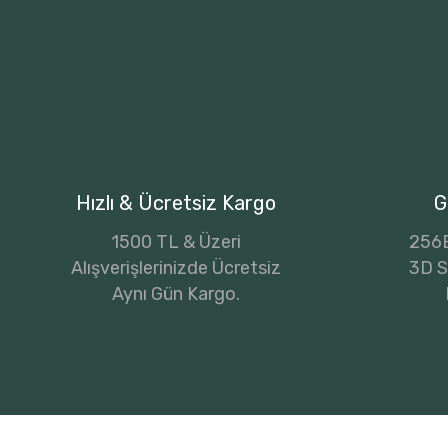
Hızlı & Ücretsiz Kargo
G
1500 TL & Üzeri
256B
Alışverişlerinizde Ücretsiz
3D Se
Aynı Gün Kargo.