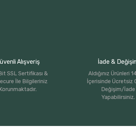
üvenli Alışveriş
İade & Değişi
it SSL Sertifikası &
Aldığınız Ürünleri 
cure İle Bilgileriniz
İçerisinde Ücretsiz 
Korunmaktadır.
Değişim/İade
Yapabilirsiniz.