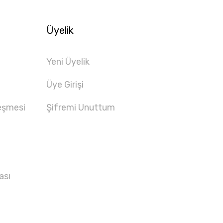
Üyelik
Yeni Üyelik
Üye Girişi
eşmesi
Şifremi Unuttum
ası