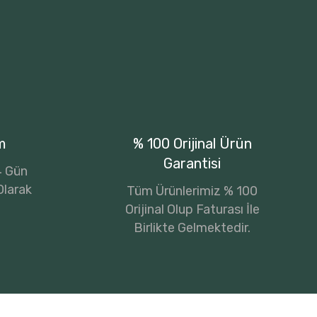
m
% 100 Orijinal Ürün
Garantisi
14 Gün
Olarak
Tüm Ürünlerimiz % 100
Orijinal Olup Faturası İle
Birlikte Gelmektedir.