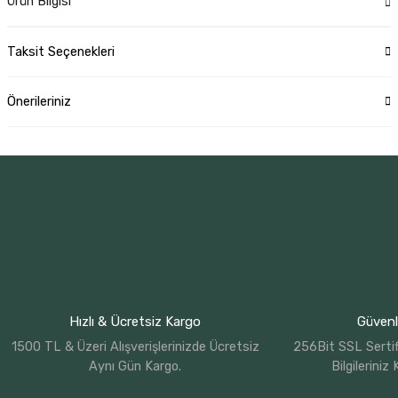
Ürün Bilgisi
Taksit Seçenekleri
Önerileriniz
Hızlı & Ücretsiz Kargo
Güvenli
1500 TL & Üzeri Alışverişlerinizde Ücretsiz
256Bit SSL Sertif
Aynı Gün Kargo.
Bilgileriniz