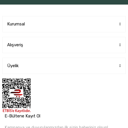
Kurumsal
Alışveriş
Üyelik
E-Bültene Kayıt Ol
Kampanya ve duyurularımızdan ilk sizin haberiniz olsun!