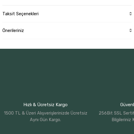
Taksit Seçenekleri
Önerileriniz
Hızlı & Ücretsiz Kargo
Güvenli
1500 TL & Üzeri Alışverişlerinizde Ücretsiz
256Bit SSL Sertif
Aynı Gün Kargo.
Bilgileriniz