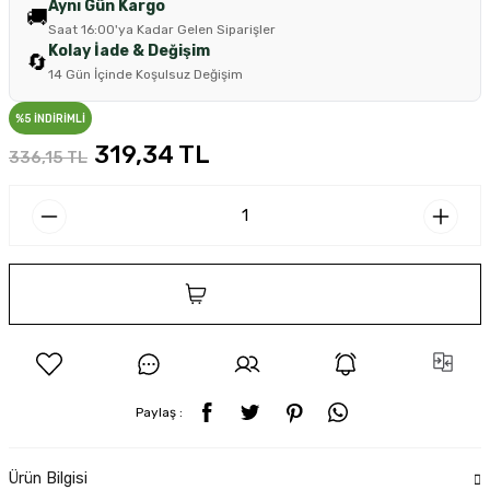
Aynı Gün Kargo
🚚
Saat 16:00'ya Kadar Gelen Siparişler
Kolay İade & Değişim
🔄
14 Gün İçinde Koşulsuz Değişim
%5 İNDİRİMLİ
319,34 TL
336,15 TL
SEPETE EKLE
Paylaş :
Ürün Bilgisi