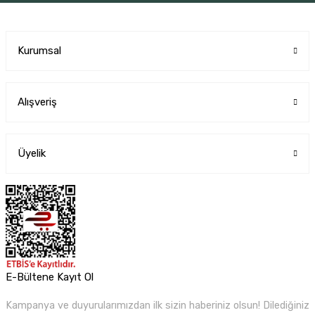
Kurumsal
Alışveriş
Üyelik
E-Bültene Kayıt Ol
Kampanya ve duyurularımızdan ilk sizin haberiniz olsun! Dilediğiniz