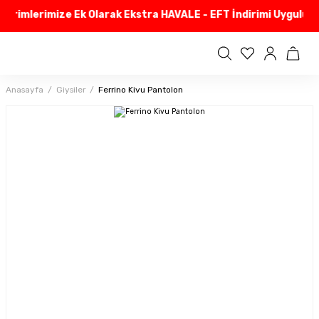
dirimlerimize Ek Olarak Ekstra HAVALE - EFT İndirimi Uyguluyo
Anasayfa
Giysiler
Ferrino Kivu Pantolon