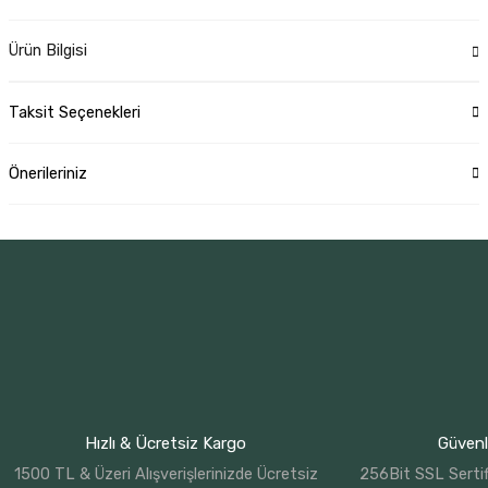
Ürün Bilgisi
Taksit Seçenekleri
Önerileriniz
Hızlı & Ücretsiz Kargo
Güvenli
1500 TL & Üzeri Alışverişlerinizde Ücretsiz
256Bit SSL Sertif