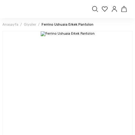
Anasayfa
Giysiler
Ferrino Ushuaia Erkek Pantolon