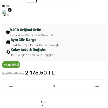
RENK
%100 Orijinal Ürün
🛡️
Faturalı ve Distribütör Garantili
Aynı Gün Kargo
🚚
Saat 16:00'ya Kadar Gelen Siparişler
Kolay İade & Değişim
🔄
14 Gün İçinde Koşulsuz Değişim
%5 İNDİRİMLİ
2.175,50 TL
2.290,00 TL
SEPETE EKLE