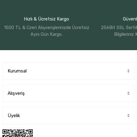
Hızlı & Ücretsiz Kargo
Güvenli
1500 TL & Üzeri Alışverişlerinizde Ücretsiz
256Bit SSL Sertif
Aynı Gün Kargo.
Bilgileriniz
Kurumsal
Alışveriş
Üyelik