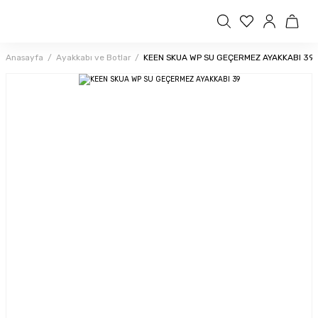
Anasayfa
Ayakkabı ve Botlar
KEEN SKUA WP SU GEÇERMEZ AYAKKABI 39