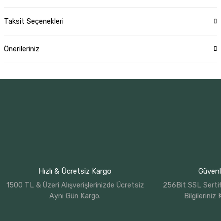
Taksit Seçenekleri
Önerileriniz
Hızlı & Ücretsiz Kargo
Güvenli
1500 TL & Üzeri Alışverişlerinizde Ücretsiz
256Bit SSL Sertif
Aynı Gün Kargo.
Bilgileriniz