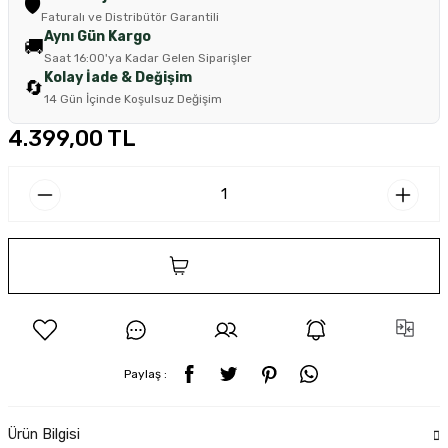
🛡️
Faturalı ve Distribütör Garantili
Aynı Gün Kargo
🚚
Saat 16:00'ya Kadar Gelen Siparişler
Kolay İade & Değişim
🔄
14 Gün İçinde Koşulsuz Değişim
4.399,00 TL
SEPETE EKLE
Paylaş :
Ürün Bilgisi