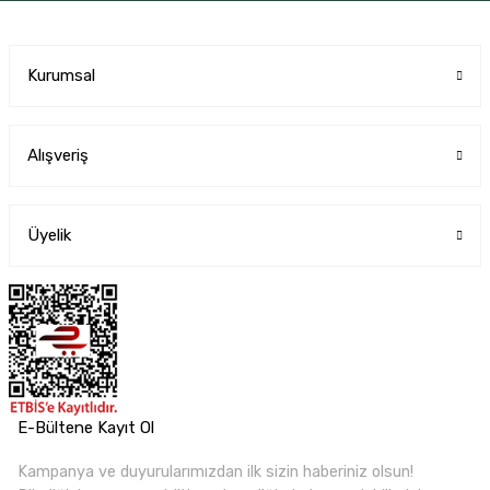
Kurumsal
Alışveriş
Üyelik
E-Bültene Kayıt Ol
Kampanya ve duyurularımızdan ilk sizin haberiniz olsun!