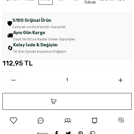
%100 Orijinal Ürün
🛡️
Faturalı ve Distribütör Garantili
Aynı Gün Kargo
🚚
Saat 16:00'ya Kadar Gelen Siparişler
Kolay İade & Değişim
🔄
14 Gün İçinde Koşulsuz Değişim
112,95 TL
SEPETE EKLE
Paylaş :