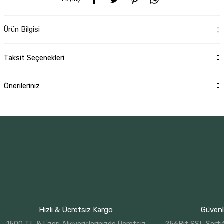
Ürün Bilgisi
Taksit Seçenekleri
Önerileriniz
Hızlı & Ücretsiz Kargo
Güvenli