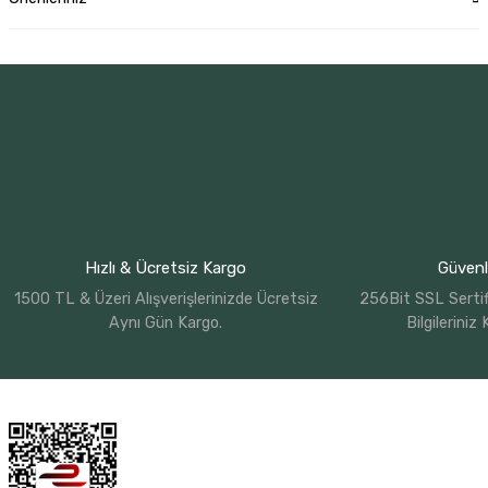
Hızlı & Ücretsiz Kargo
Güvenli
1500 TL & Üzeri Alışverişlerinizde Ücretsiz
256Bit SSL Sertif
Aynı Gün Kargo.
Bilgileriniz