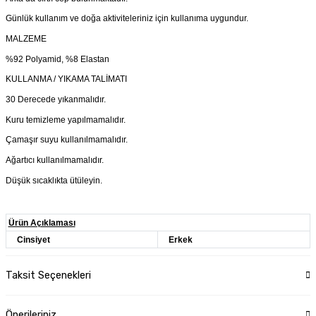
Günlük kullanım ve doğa aktiviteleriniz için kullanıma uygundur.
MALZEME
%92 Polyamid, %8 Elastan
KULLANMA / YIKAMA TALİMATI
30 Derecede yıkanmalıdır.
Kuru temizleme yapılmamalıdır.
Çamaşır suyu kullanılmamalıdır.
Ağartıcı kullanılmamalıdır.
Düşük sıcaklıkta ütüleyin.
Ürün Açıklaması
Cinsiyet
Erkek
Taksit Seçenekleri
Önerileriniz