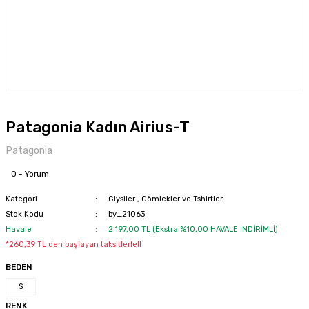
Patagonia Kadın Airius-T
Patagonia
0 - Yorum
Kategori
Giysiler
,
Gömlekler ve Tshirtler
Stok Kodu
by_21063
Havale
2.197,00 TL (Ekstra %10,00 HAVALE İNDİRİMLİ)
*260,39 TL den başlayan taksitlerle!!
BEDEN
S
RENK