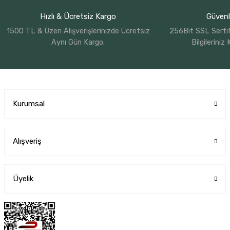
Hızlı & Ücretsiz Kargo
Güvenli
1500 TL & Üzeri Alışverişlerinizde Ücretsiz
256Bit SSL Sertif
Aynı Gün Kargo.
Bilgileriniz
Kurumsal
Alışveriş
Üyelik