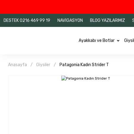
DESTEK 0216 469 99 19
NAVİGASYON
BLOG YAZILARIMIZ
Ayakkabı ve Botlar
Giysi
Anasayfa
Giysiler
Patagonia Kadın Strider T