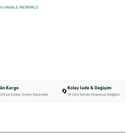
,00 HAVALE İNDİRİMLİ)
Gün Kargo
Kolay İade & Değişim
🔄
:00'ya Kadar Gelen Siparişler
14 Gün İçinde Koşulsuz Değişim