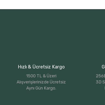
Hızlı & Ücretsiz Kargo
G
1500 TL & Üzeri
256B
Alışverişlerinizde Ücretsiz
3D Se
Aynı Gün Kargo.