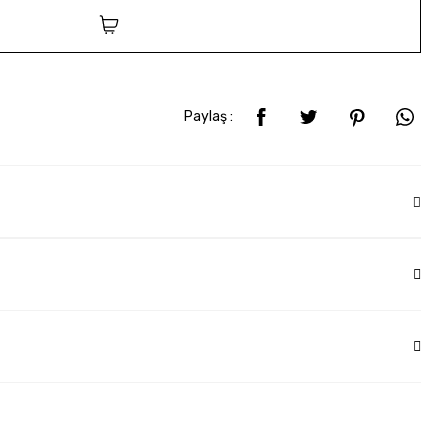
SEPETE EKLE
Paylaş :