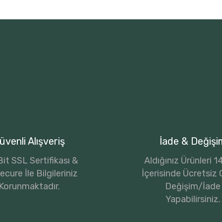
üvenli Alışveriş
İade & Değişi
it SSL Sertifikası &
Aldığınız Ürünleri 
cure İle Bilgileriniz
İçerisinde Ücretsiz 
Korunmaktadır.
Değişim/İade
Yapabilirsiniz.