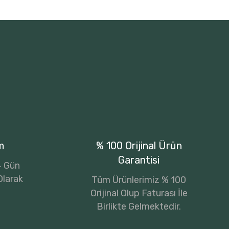
m
% 100 Orijinal Ürün
Garantisi
14 Gün
Olarak
Tüm Ürünlerimiz % 100
Orijinal Olup Faturası İle
Birlikte Gelmektedir.