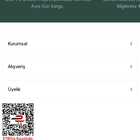
Aynı Gün Kargo.
Bilgileriniz
Kurumsal
Alışveriş
Üyelik