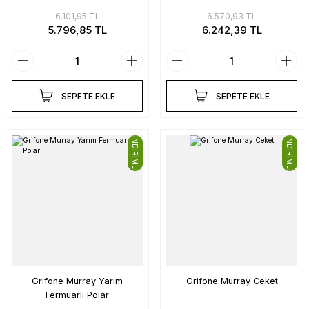
6.101,95 TL
6.570,93 TL
5.796,85 TL
6.242,39 TL
SEPETE EKLE
SEPETE EKLE
İNDİRİMLİ
İNDİRİMLİ
Grifone Murray Yarım
Grifone Murray Ceket
Fermuarlı Polar