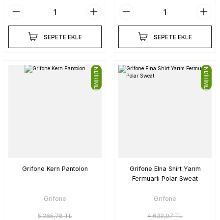
SEPETE EKLE
SEPETE EKLE
İNDİRİMLİ
İNDİRİMLİ
Grifone Kern Pantolon
Grifone Elna Shirt Yarım
Fermuarlı Polar Sweat
Grifone
Grifone
5.265,78 TL
4.632,97 TL