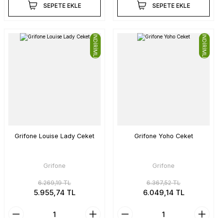
SEPETE EKLE
SEPETE EKLE
İNDİRİMLİ
İNDİRİMLİ
Grifone Louise Lady Ceket
Grifone Yoho Ceket
Grifone
Grifone
6.269,19 TL
6.367,52 TL
5.955,74 TL
6.049,14 TL