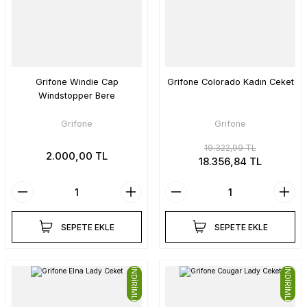
Grifone Windie Cap
Grifone Colorado Kadın Ceket
Windstopper Bere
Grifone
Grifone
19.322,99 TL
2.000,00 TL
18.356,84 TL
SEPETE EKLE
SEPETE EKLE
İNDİRİMLİ
İNDİRİMLİ