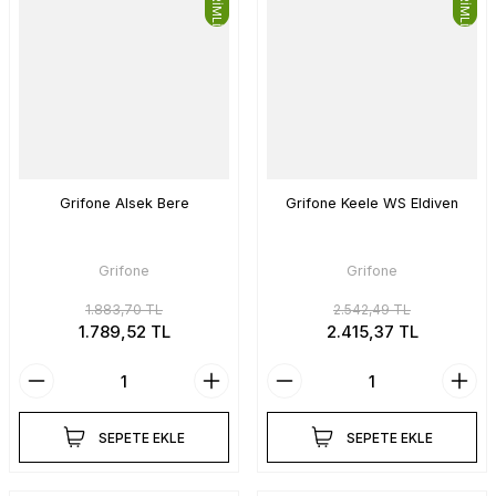
Grifone Alsek Bere
Grifone Keele WS Eldiven
Grifone
Grifone
1.883,70 TL
2.542,49 TL
1.789,52 TL
2.415,37 TL
SEPETE EKLE
SEPETE EKLE