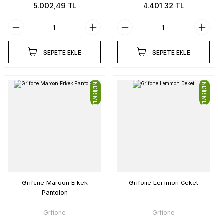
5.002,49 TL
4.401,32 TL
SEPETE EKLE
SEPETE EKLE
İNDİRİMLİ
İNDİRİMLİ
Grifone Maroon Erkek
Grifone Lemmon Ceket
Pantolon
Grifone
Grifone