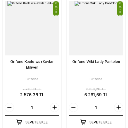
İNDİRİMLİ
İNDİRİMLİ
Grifone Keele ws+Kevlar
Grifone Wiki Lady Pantolon
Eldiven
Grifone
Grifone
2.711,98 TL
6.591,26 TL
2.576,38 TL
6.261,69 TL
SEPETE EKLE
SEPETE EKLE