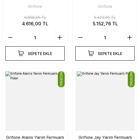
Grifone
Grifone
4.858,95 TL
5.423,95 TL
4.616,00 TL
5.152,76 TL
SEPETE EKLE
SEPETE EKLE
İNDİRİMLİ
İNDİRİMLİ
Grifone Alanis Yarım Fermuarlı
Grifone Jay Yarım Fermuarlı