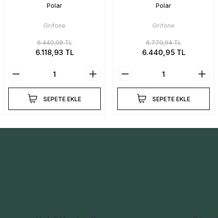
Polar
Polar
Grifone
Grifone
6.440,98 TL
6.779,94 TL
6.118,93 TL
6.440,95 TL
SEPETE EKLE
SEPETE EKLE