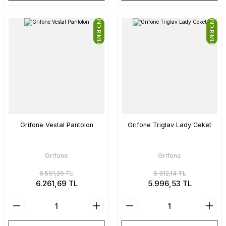
İNDİRİMLİ
İNDİRİMLİ
Grifone Vestal Pantolon
Grifone Triglav Lady Ceket
Grifone
Grifone
6.591,26 TL
6.312,14 TL
6.261,69 TL
5.996,53 TL