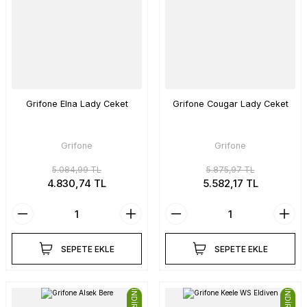
Grifone Elna Lady Ceket
Grifone Cougar Lady Ceket
Grifone
Grifone
5.084,99 TL
5.875,97 TL
4.830,74 TL
5.582,17 TL
SEPETE EKLE
SEPETE EKLE
İNDİRİMLİ
İNDİRİMLİ